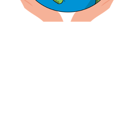
INICIO
CONTACTA
TÉRMINOS Y CONDICIONES DE USO
Copyright ©2026 OIEC-es . Todos los derechos
reservados.
Desarrollado por
WordPress
&
Diseñado por