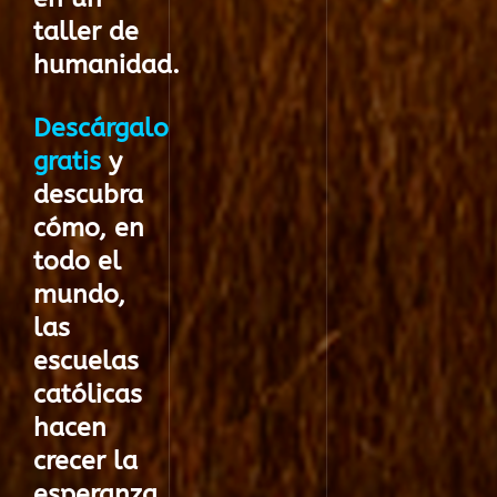
taller de
humanidad
.
Descárgalo
gratis
y
descubra
cómo, en
todo el
mundo,
las
escuelas
católicas
hacen
crecer la
esperanza