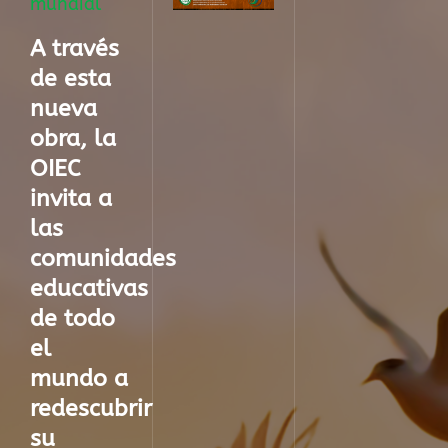
mundial
A través
de esta
nueva
obra, la
OIEC
invita a
las
comunidades
educativas
de todo
el
mundo a
redescubrir
su