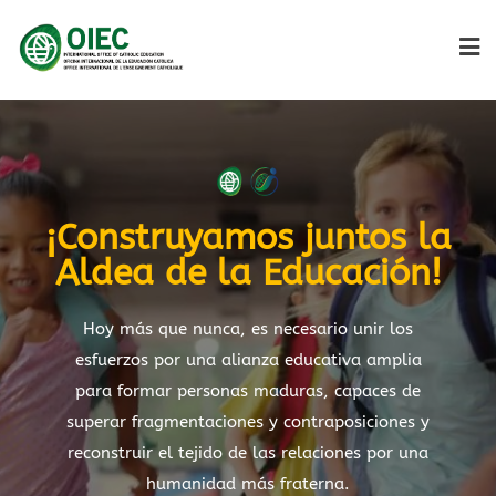
¡Construyamos juntos la
Aldea de la Educación!
Hoy más que nunca, es necesario unir los
esfuerzos por una alianza educativa amplia
para formar personas maduras, capaces de
superar fragmentaciones y contraposiciones y
reconstruir el tejido de las relaciones por una
humanidad más fraterna.