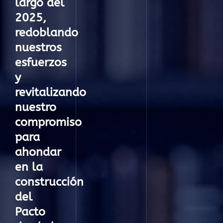
largo del
2025,
redoblando
nuestros
esfuerzos
y
revitalizando
nuestro
compromiso
para
ahondar
en la
construcción
del
Pacto