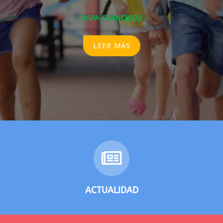
- PAPA FRANCISCO -
LEER MÁS
ACTUALIDAD