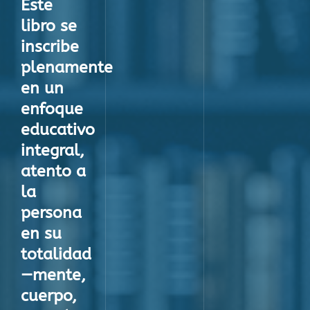
Este
libro se
inscribe
plenamente
en un
enfoque
educativo
integral
,
atento a
la
persona
en su
totalidad
—mente,
cuerpo,