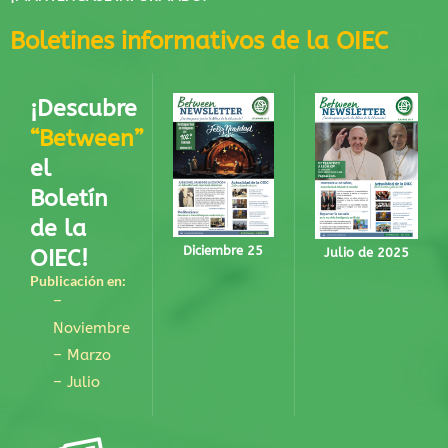
Boletines informativos de la OIEC
¡Descubre
“Between”
el
Boletín
de la
Diciembre 25
OIEC!
Julio de 2025
Publicación en:
–
Noviembre
– Marzo
– Julio