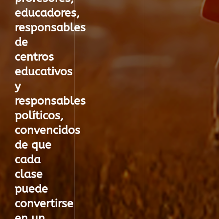
educadores,
responsables
de
centros
educativos
y
responsables
políticos
,
convencidos
de que
cada
clase
puede
convertirse
en un