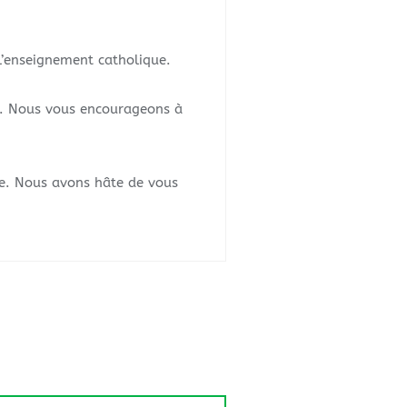
l’enseignement catholique.
tive. Nous vous encourageons à
ue. Nous avons hâte de vous