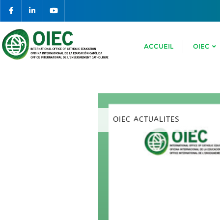
ACCUEIL
OIEC
OIEC ACTUALITES