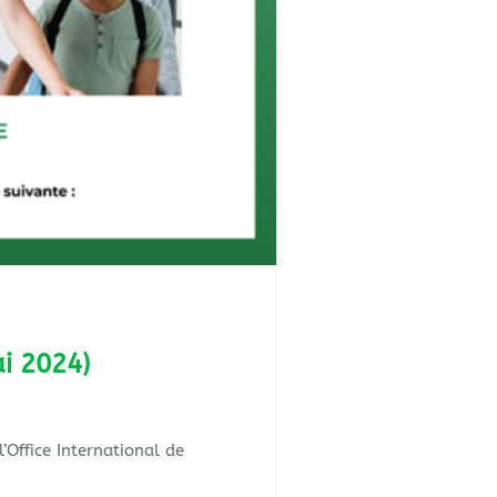
i 2024)
’Office International de