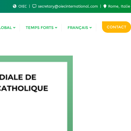
OIEC
secretary@oiecinternational.com
Rome, Italie
CONTACT
LOBAL
TEMPS FORTS
FRANÇAIS