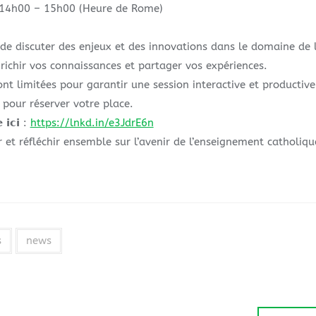
 mai, 14h00 – 15h00 (Heure de Rome)
de discuter des enjeux et des innovations dans le domaine de 
ichir vos connaissances et partager vos expériences.
aces sont limitées pour garantir une session interactive et produc
 pour réserver votre place.
 𝗶𝗰𝗶 :
https://lnkd.in/e3JdrE6n
 et réfléchir ensemble sur l’avenir de l’enseignement catholiq
s
news